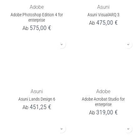
Adobe
Asuni
Adobe Photoshop Edition 4 for
Asuni VisualARQ 3
enterprise
475,00
€
Ab
575,00
€
Ab
Asuni
Adobe
Asuni Lands Design 6
Adobe Acrobat Studio for
enterprise
451,25
€
Ab
319,00
€
Ab