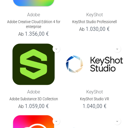
Adobe
KeyShot
Adobe Creative Cloud Edition 4 for
KeyShot Studio Professionell
enterprise
1.030,00
€
Ab
1.356,00
€
Ab
Adobe
KeyShot
Adobe Substance 3D Collection
KeyShot Studio VR
1.059,00
€
1.040,00
€
Ab