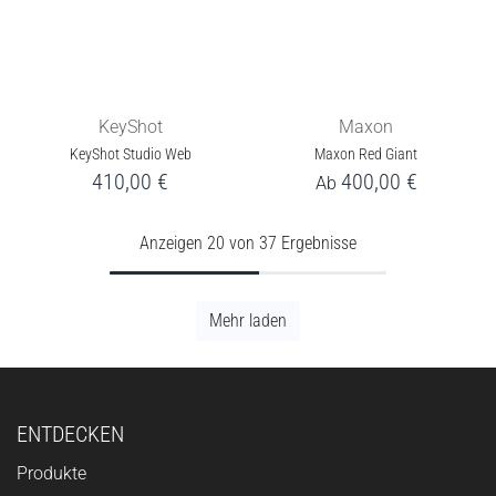
KeyShot
Maxon
KeyShot Studio Web
Maxon Red Giant
410,00
€
400,00
€
Ab
Anzeigen 20 von 37 Ergebnisse
Mehr laden
ENTDECKEN
Produkte