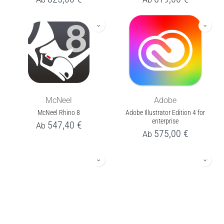
McNeel
Adobe
McNeel Rhino 8
Adobe Illustrator Edition 4 for
enterprise
547,40
€
Ab
575,00
€
Ab