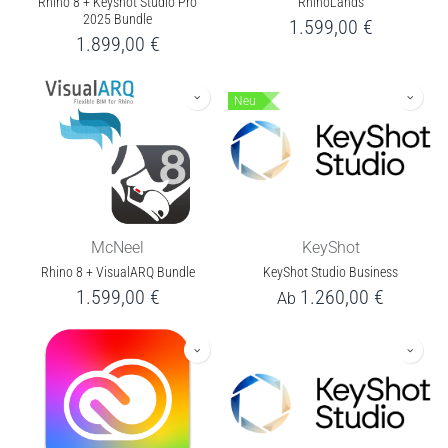
Rhino 8 + Keyshot Studio Pro
RhinoLands
2025 Bundle
1.599,00
€
1.899,00
€
Neu
McNeel
KeyShot
Rhino 8 + VisualARQ Bundle
KeyShot Studio Business
1.599,00
€
1.260,00
€
Ab