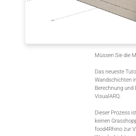
Müssen Sie die M
Das neueste Tuto
Wandschichten in
Berechnung und 
VisualARQ.
Dieser Prozess is
keinen Grasshopp
food4Rhino zur V