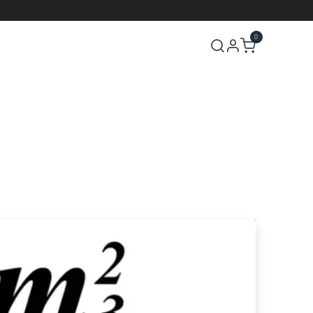
0
Über uns
Termin
Kontakt