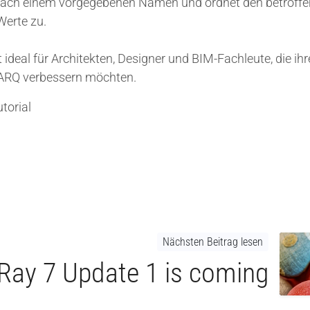
ach einem vorgegebenen Namen und ordnet den betroff
erte zu.
t ideal für Architekten, Designer und BIM-Fachleute, die ih
lARQ verbessern möchten.
torial
Nächsten Beitrag lesen
Ray 7 Update 1 is coming