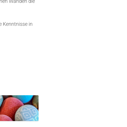
enen Wänden die
re Kenntnisse in