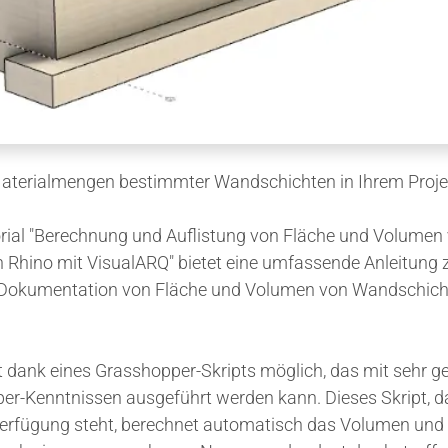
aterialmengen bestimmter Wandschichten in Ihrem Proje
rial "Berechnung und Auflistung von Fläche und Volumen
 Rhino mit VisualARQ" bietet eine umfassende Anleitung
Dokumentation von Fläche und Volumen von Wandschich
t dank eines Grasshopper-Skripts möglich, das mit sehr g
er-Kenntnissen ausgeführt werden kann. Dieses Skript, d
erfügung steht, berechnet automatisch das Volumen und 