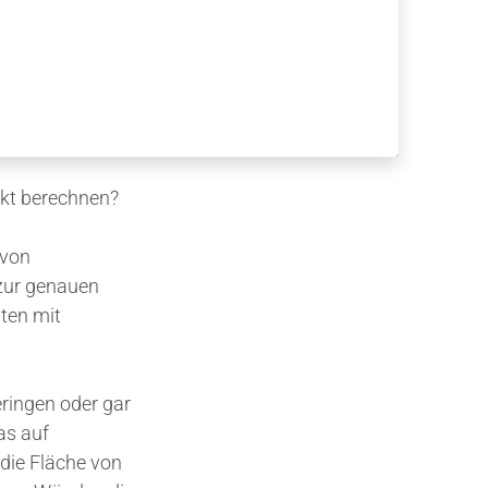
kt berechnen?
 von
 zur genauen
ten mit
eringen oder gar
as auf
die Fläche von