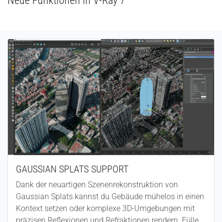
Neue Funktionen in V-Ray 7
GAUSSIAN SPLATS SUPPORT
Dank der neuartigen Szenenrekonstruktion von
Gaussian Splats kannst du Gebäude mühelos in einen
Kontext setzen oder komplexe 3D-Umgebungen mit
präzisen Reflexionen und Refraktionen rendern. Fülle