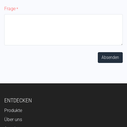
Frage
*
Absenden
ENTDECKEN
Produkte
Über uns