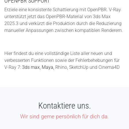
OPENPBR SUPPORT
Erziele eine konsistente Schattierung mit OpenPBR. V-Ray
unterstützt jetzt das OpenPBR-Material von 3ds Max
2025.3 und verkürzt die Produktion durch die Reduzierung
manueller Anpassungen zwischen kompatiblen Renderern.
Hier findest du eine vollständige Liste aller neuen und
verbesserten Funktionen sowie der Fehlerbehebungen für
V-Ray 7:
3ds max
,
Maya
,
Rhino,
SketchUp
und
Cinema4D
Kontaktiere uns.
Wir sind gerne persönlich für dich da.