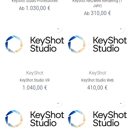
KeyShot Studio Professionell
Keyshot Netzwerk Rendering (1
Jahr)
1.030,00
€
Ab
310,00
€
Ab
KeyShot
KeyShot
KeyShot Studio VR
KeyShot Studio Web
1.040,00
€
410,00
€