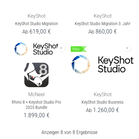
KeyShot
KeyShot
KeyShot Studio Migration
KeyShot Studio Migration 3. Jahr
619,00
€
860,00
€
Ab
Ab
Neu
McNeel
KeyShot
Rhino 8 + Keyshot Studio Pro
KeyShot Studio Business
2025 Bundle
1.260,00
€
Ab
1.899,00
€
Anzeigen 8 von 8 Ergebnisse