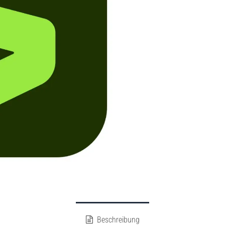
Beschreibung