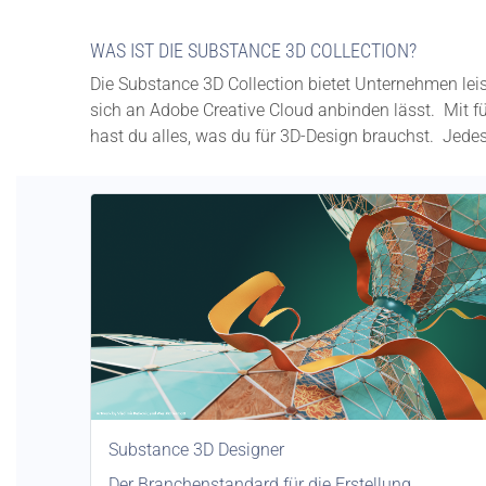
WAS IST DIE SUBSTANCE 3D COLLECTION?
Die Substance 3D Collection bietet Unternehmen leis
sich an Adobe Creative Cloud anbinden lässt. Mit f
hast du alles, was du für 3D-Design brauchst. Jed
Substance 3D Designer
Der Branchenstandard für die Erstellung