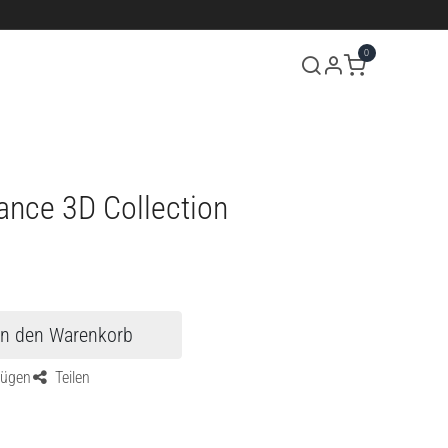
0
Über uns
Termin
Kontakt
nce 3D Collection
In den Warenkorb
fügen
Teilen