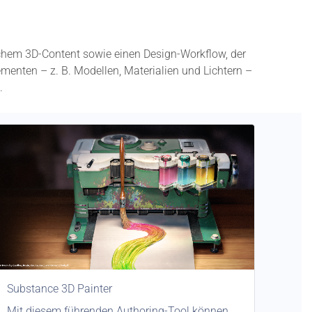
eichem 3D-Content sowie einen Design-Workflow, der
menten – z. B. Modellen, Materialien und Lichtern –
.
Substance 3D Painter
Mit diesem führenden Authoring-Tool können