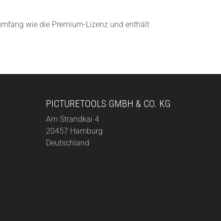
nsumfang wie die Premium-Lizenz und enthält
PICTURETOOLS GMBH & CO. KG
Am Strandkai 4
20457 Hamburg
Deutschland