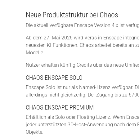
Neue Produktstruktur bei Chaos
Die aktuell verfügbare Enscape Version 4.x ist verfü
Ab dem 27. Mai 2026 wird
Veras
in Enscape integri
neuesten KI-Funktionen. Chaos arbeitet bereits an 
Modelle.
Nutzer erhalten künftig Credits über das neue Unifie
CHAOS ENSCAPE SOLO
Enscape Solo ist nur als Named-Lizenz verfügbar. Di
allerdings nicht gleichzeitig. Der Zugang bis zu 67
CHAOS ENSCAPE PREMIUM
Erhältlich als Solo oder Floating Lizenz. Wenn Ensc
jeder unterstützten 3D-Host-Anwendung nach dem P
Objekte.