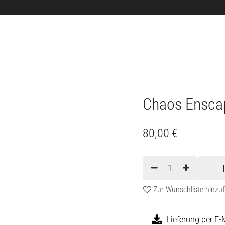
News
Dienstleistungen
3D Software
Shop
Chaos Ensca
80,00
€
Zur Wunschliste hinzu
Lieferung per E-