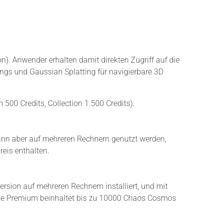
n). Anwender erhalten damit direkten Zugriff auf die
ngs und Gaussian Splatting für navigierbare 3D
500 Credits, Collection 1.500 Credits).
 kann aber auf mehreren Rechnern genutzt werden,
eis enthalten.
rsion auf mehreren Rechnern installiert, und mit
ape Premium beinhaltet bis zu 10000 Chaos Cosmos