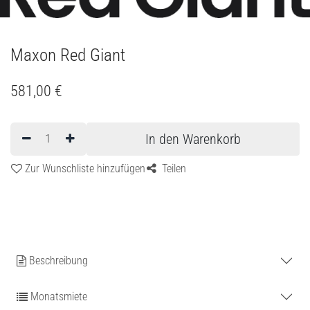
Maxon Red Giant
581,00
€
In den Warenkorb
Zur Wunschliste hinzufügen
Teilen
Beschreibung
Monatsmiete