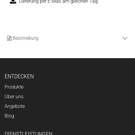
Lieferung per E-Mail am gleichen Tag.
Beschreibung
ENTDECKEN
Produkte
Über uns
Angebote
Blog
DIENSTLEISTUNGEN