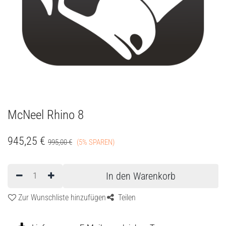
McNeel Rhino 8
945,25
€
995,00
€
(5% SPAREN)
In den Warenkorb
Zur Wunschliste hinzufügen
Teilen