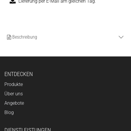
Lieferung per E-Mail am gleichen Tag.
Beschreibung
ENTDECKEN
Produkte
Über uns
Angebote
Blog
DIENSTLEISTUNGEN