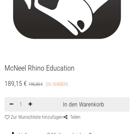
McNeel Rhino Education
189,15
€
195,00
€
(3% SPAREN)
In den Warenkorb
Zur Wunschliste hinzufügen
Teilen