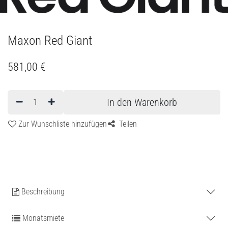
Maxon Red Giant
581,00
€
In den Warenkorb
Zur Wunschliste hinzufügen
Teilen
Beschreibung
Monatsmiete